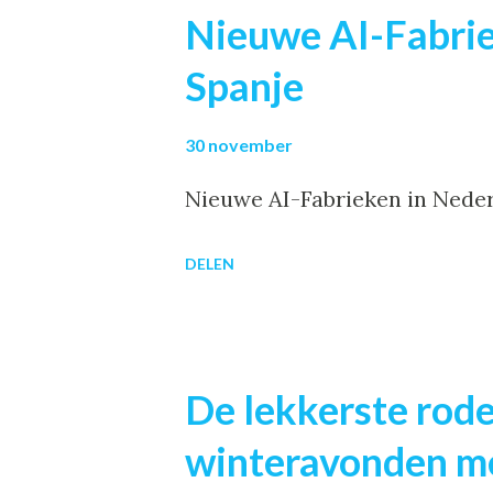
Nieuwe AI-Fabrie
Spanje
30 november
Nieuwe AI-Fabrieken in Nederl
DELEN
De lekkerste rode
winteravonden m