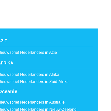
AZIË
ieuwsbrief Nederlanders in Azië
AFRIKA
ieuwsbrief Nederlanders in Afrika
ieuwsbrief Nederlanders in Zuid-Afrika
Oceanië
ieuwsbrief Nederlanders in Australië
ieuwsbrief Nederlanders in Nieuw-Zeeland