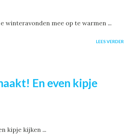
je winteravonden mee op te warmen ...
LEES VERDER
aakt! En even kipje
 kipje kijken ...