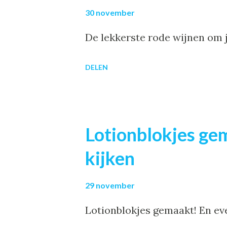
30 november
De lekkerste rode wijnen om 
DELEN
Lotionblokjes gem
kijken
29 november
Lotionblokjes gemaakt! En even