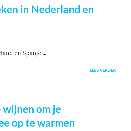
ken in Nederland en
and en Spanje ...
LEES VERDER
 wijnen om je
ee op te warmen