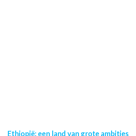
Ethiopië: een land van grote ambities