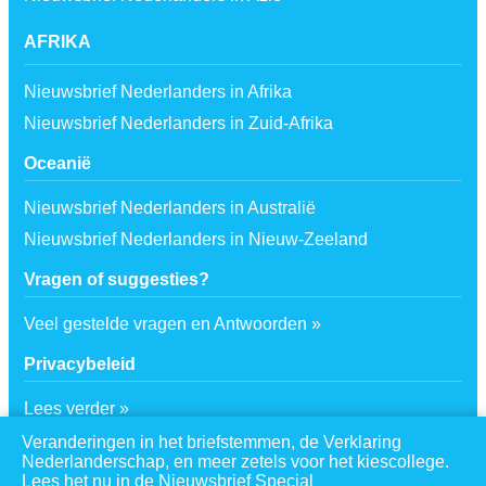
AFRIKA
Nieuwsbrief Nederlanders in Afrika
Nieuwsbrief Nederlanders in Zuid-Afrika
Oceanië
Nieuwsbrief Nederlanders in Australië
Nieuwsbrief Nederlanders in Nieuw-Zeeland
Vragen of suggesties?
Veel gestelde vragen en Antwoorden »
Privacybeleid
Lees verder »
Veranderingen in het briefstemmen, de Verklaring
Volg ons op social media!
Nederlanderschap, en meer zetels voor het kiescollege.
Lees het nu in de Nieuwsbrief Special